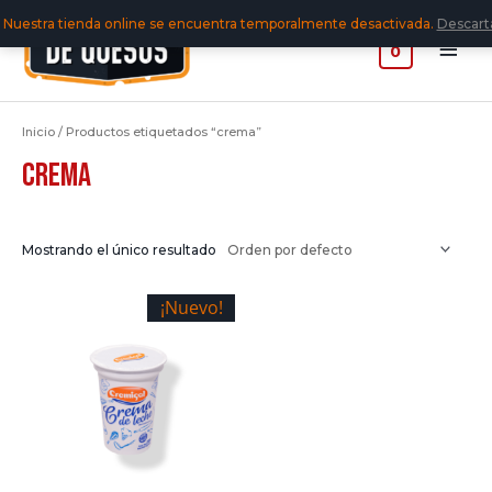
Nuestra tienda online se encuentra temporalmente desactivada.
Descart
0
Inicio
/ Productos etiquetados “crema”
crema
Mostrando el único resultado
¡Nuevo!