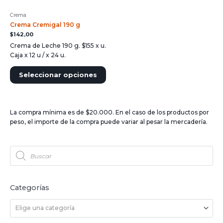
Crema
Crema Cremigal 190 g
$
142,00
Crema de Leche 190 g. $155 x u.
Caja x 12 u / x 24 u.
Seleccionar opciones
La compra mínima es de $20.000. En el caso de los productos por
peso, el importe de la compra puede variar al pesar la mercadería.
Categorías
Elige una categoría