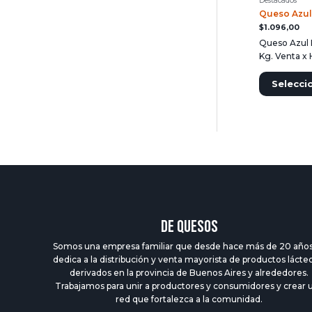
Destacados
Queso Azul
$
1.096,00
Queso Azul 
Kg. Venta x
Selecci
DE QUESOS
Somos una empresa familiar que desde hace más de 20 años
dedica a la distribución y venta mayorista de productos lácte
derivados en la provincia de Buenos Aires y alrededores.
Trabajamos para unir a productores y consumidores y crear 
red que fortalezca a la comunidad.