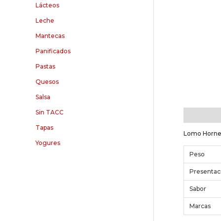
Lácteos
Leche
Mantecas
Panificados
Pastas
Quesos
Salsa
Sin TACC
Descripció
Tapas
Lomo Hornead
Yogures
Peso
Presentac
Sabor
Marcas