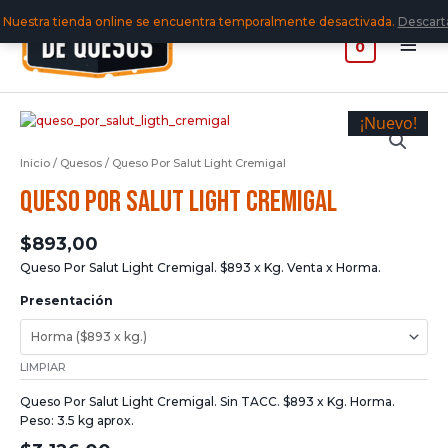
Nuestra tienda online se encuentra temporalmente desactivada.
Descart
0
¡Nuevo!
Inicio
/
Quesos
/ Queso Por Salut Light Cremigal
Queso Por Salut Light Cremigal
$
893,00
Queso Por Salut Light Cremigal. $893 x Kg. Venta x Horma.
Presentación
LIMPIAR
Queso Por Salut Light Cremigal. Sin TACC. $893 x Kg. Horma.
Peso: 3.5 kg aprox.