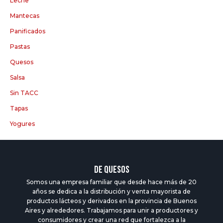
Leche
Mantecas
Panificados
Pastas
Quesos
Salsa
Sin TACC
Tapas
Yogures
DE QUESOS
Somos una empresa familiar que desde hace más de 20
años se dedica a la distribución y venta mayorista de
productos lácteos y derivados en la provincia de Buenos
Aires y alrededores. Trabajamos para unir a productores y
consumidores y crear una red que fortalezca a la