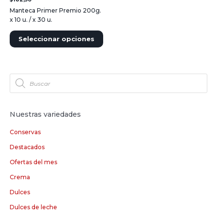
Manteca Primer Premio 200g.
x 10 u. / x 30 u.
Seleccionar opciones
Nuestras variedades
Conservas
Destacados
Ofertas del mes
Crema
Dulces
Dulces de leche