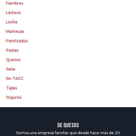
Fiambres
Lácteos
Leche
Mantecas
Panificados
Pastas
Quesos
Salsa
Sin TACC
Tapas
Yogures
DE QUESOS
Somos una empresa familiar que desde hace más de 20