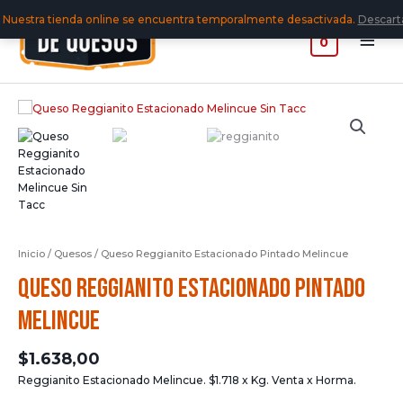
Nuestra tienda online se encuentra temporalmente desactivada.
Descart
0
Inicio
/
Quesos
/ Queso Reggianito Estacionado Pintado Melincue
Queso Reggianito Estacionado Pintado
Melincue
$
1.638,00
Reggianito Estacionado Melincue. $1.718 x Kg. Venta x Horma.