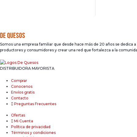
DE QUESOS
Somos una empresa familiar que desde hace más de 20 años se dedica a la 
productores y consumidores y crear una red que fortalezca a la comunid
DISTRIBUIDORA MAYORISTA
Comprar
Conocenos
Envíos gratis
Contacto
Preguntas Frecuentes
Ofertas
Mi Cuenta
Política de privacidad
Términos y condiciones