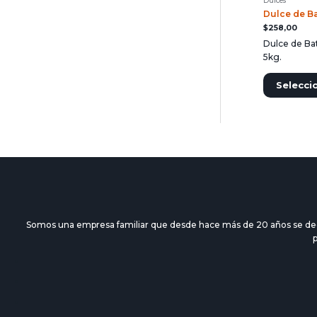
Dulces
Dulce de Ba
$
258,00
Dulce de Bat
5kg.
Selecci
Somos una empresa familiar que desde hace más de 20 años se dedica
p