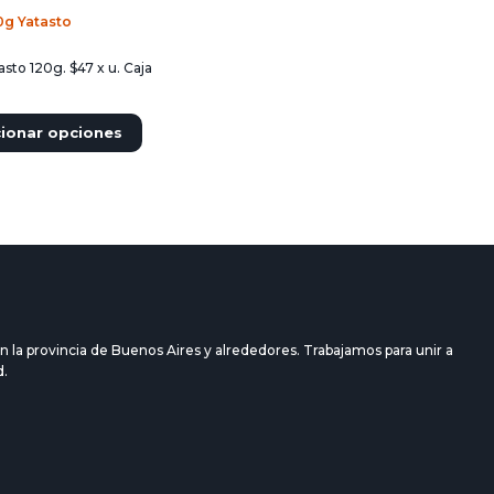
0g Yatasto
asto 120g. $47 x u. Caja
cionar opciones
 la provincia de Buenos Aires y alrededores. Trabajamos para unir a
d.