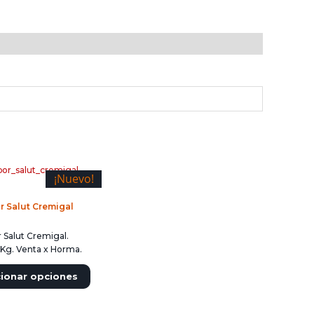
¡Nuevo!
 Salut Cremigal
 Salut Cremigal.
 Kg. Venta x Horma.
cionar opciones